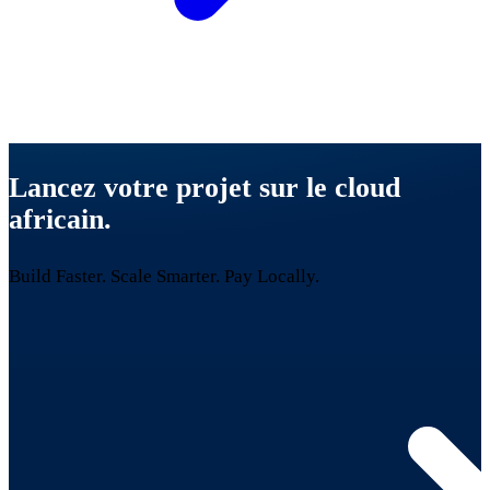
Lancez votre projet sur le cloud
africain.
Build Faster. Scale Smarter.
Pay Locally.