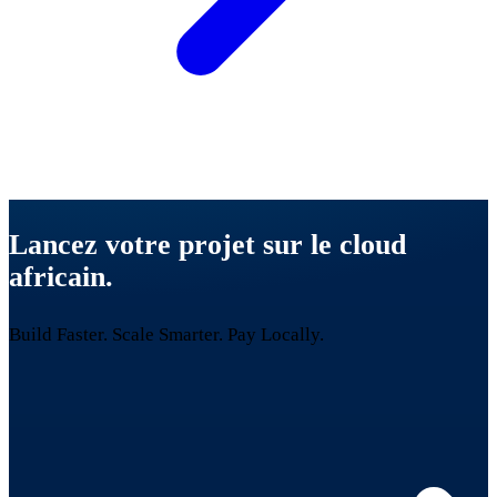
Lancez votre projet sur le cloud
africain.
Build Faster. Scale Smarter.
Pay Locally.