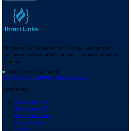
L'infrastructure cloud pensée pour l'Afrique : hébergement,
domaines et services pour développeurs, startups, entreprises et
institutions.
Tous les systèmes opérationnels
+223 78 61 61 94
hello@ibracilinks.com
SERVICES
Hébergement Web
Hébergement VPS
Hébergement E-mail
Nom de domaine
Site Web