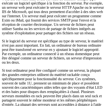
exécute un logiciel spécifique à la fonction du serveur. Par exemple,
un serveur web peut exécuter le serveur HTTP Apache ou le serveur
IIS de Microsoft, qui tous deux permettent d'accéder à des sites web
sur l'internet. Un serveur mail peut exécuter un programme comme
Exim ou iMail, qui fournit des services SMTP pour l'envoi et la
réception de courrier électronique. Un serveur de fichiers peut
utiliser Samba ou les services de partage de fichiers intégrés au
système d'exploitation pour partager des fichiers sur un réseau.
Si le logiciel du serveur est spécifique au type de serveur, le matériel
n'est pas aussi important. En fait, un ordinateur de bureau ordinaire
peut être transformé en serveur en y ajoutant le logiciel approprié.
Par exemple, un ordinateur connecté à un réseau domestique peut
être désigné comme un serveur de fichiers, un serveur d'impression
ou les deux.
Si tout ordinateur peut être configuré comme un serveur, la plupart
des grandes entreprises utilisent du matériel rackable conçu
spécifiquement pour la fonctionnalité du serveur. Ces systèmes,
souvent de taille 1U, prennent un minimum de place et possèdent
souvent des caractéristiques utiles telles que des voyants d'état LED
et des baies pour disques durs remplaçables à chaud. Plusieurs
serveurs montables en rack peuvent être placés dans un seul rack et
partagent souvent le même moniteur et les mêmes périphériques
d'entrée. La plupart des serveurs sont accessibles à distance à l'aide