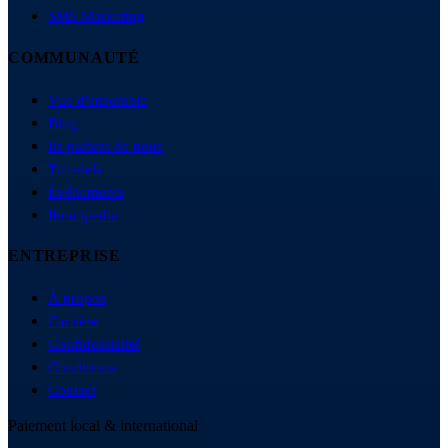
SMS Marketing
COMMUNAUTÉ
Vue d'ensemble
Blog
Ils parlent de nous
Tutoriels
Événements
Ibracipedia
ENTREPRISE
À propos
Carrière
Confidentialité
Conditions
Contact
Paiement local & international