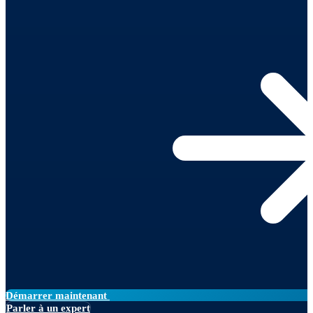
Démarrer maintenant
Parler à un expert