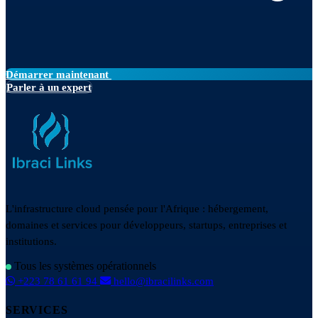
Démarrer maintenant
Parler à un expert
L'infrastructure cloud pensée pour l'Afrique : hébergement,
domaines et services pour développeurs, startups, entreprises et
institutions.
Tous les systèmes opérationnels
+223 78 61 61 94
hello@ibracilinks.com
SERVICES