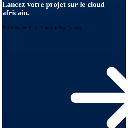
Lancez votre projet sur le cloud
africain.
Build Faster. Scale Smarter.
Pay Locally.