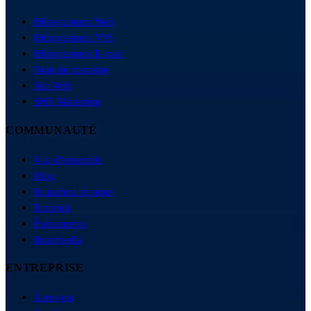
Hébergement Web
Hébergement VPS
Hébergement E-mail
Nom de domaine
Site Web
SMS Marketing
COMMUNAUTÉ
Vue d'ensemble
Blog
Ils parlent de nous
Tutoriels
Événements
Ibracipedia
ENTREPRISE
À propos