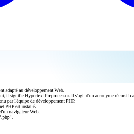
ement adapté au développement Web.
i, il signifie Hypertext Preprocessor. Il s'agit d'un acronyme récursif 
tenu par l'équipe de développement PHP.
el PHP est installé.
 d'un navigateur Web.
".php".