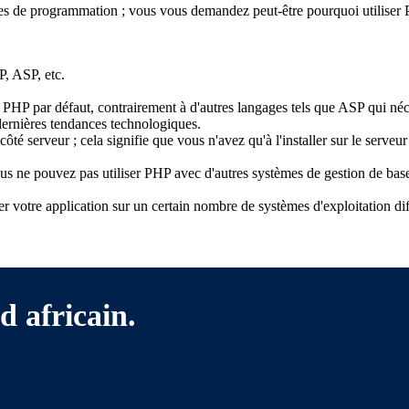
ges de programmation ; vous vous demandez peut-être pourquoi utilis
P, ASP, etc.
HP par défaut, contrairement à d'autres langages tels que ASP qui néce
dernières tendances technologiques.
côté serveur ; cela signifie que vous n'avez qu'à l'installer sur le serve
s ne pouvez pas utiliser PHP avec d'autres systèmes de gestion de bas
er votre application sur un certain nombre de systèmes d'exploitation d
d africain.