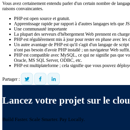
Vous avez certainement entendu parler d'un certain nombre de langa
raisons convaincantes.
PHP est open source et gratuit.
Apprentissage rapide par rapport à d'autres langages tels que JS
Une communauté importante
La plupart des serveurs d'hébergement Web prennent en charge P
PHP est régulièrement mis à jour pour rester en phase avec les 
Un autre avantage de PHP est qu'il s'agit d'un langage de script 
n'ont pas besoin d'avoir PHP installé ; un navigateur Web suffit.
PHP est compatible avec MySQL, ce qui ne signifie pas que vou
Oracle, MS SQL Server, ODBC, etc.
PHP est multiplateforme ; cela signifie que vous pouvez déploy
Partager :
Lancez votre projet sur le clou
Build Faster. Scale Smarter.
Pay Locally.