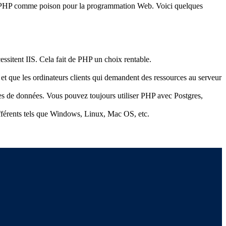
er PHP comme poison pour la programmation Web. Voici quelques
ssitent IIS. Cela fait de PHP un choix rentable.
ur et que les ordinateurs clients qui demandent des ressources au serveur
es de données. Vous pouvez toujours utiliser PHP avec Postgres,
ifférents tels que Windows, Linux, Mac OS, etc.