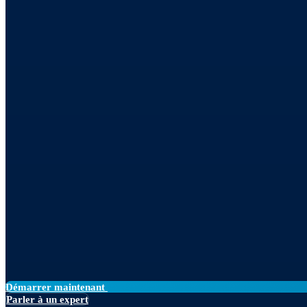
Démarrer maintenant
Parler à un expert