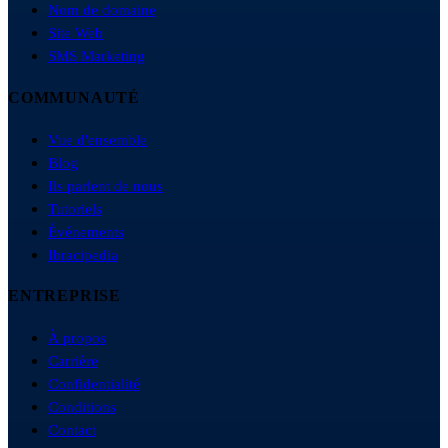
Nom de domaine
Site Web
SMS Marketing
COMMUNAUTÉ
Vue d'ensemble
Blog
Ils parlent de nous
Tutoriels
Événements
Ibracipedia
ENTREPRISE
À propos
Carrière
Confidentialité
Conditions
Contact