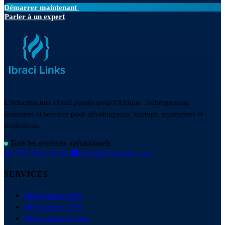
Démarrer maintenant
Parler à un expert
L'infrastructure cloud pensée pour l'Afrique : hébergement,
domaines et services pour développeurs, startups, entreprises et
institutions.
Tous les systèmes opérationnels
+223 78 61 61 94
hello@ibracilinks.com
SERVICES
Hébergement Web
Hébergement VPS
Hébergement E-mail