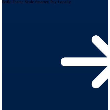
Build Faster. Scale Smarter.
Pay Locally.