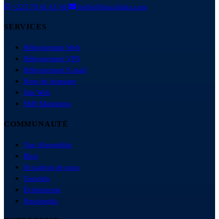
+223 78 61 61 94
hello@ibracilinks.com
SERVICES
Hébergement Web
Hébergement VPS
Hébergement E-mail
Nom de domaine
Site Web
SMS Marketing
COMMUNAUTÉ
Vue d'ensemble
Blog
Ils parlent de nous
Tutoriels
Événements
Ibracipedia