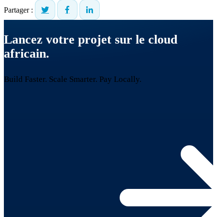
Partager :
Lancez votre projet sur le cloud
africain.
Build Faster. Scale Smarter.
Pay Locally.