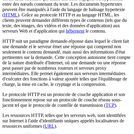
entre des nœuds contenant du texte. Les documents hypertextes
peuvent être manipulés à l'aide du langage de balisage hypertexte
(
HTML
). Grâce au protocole HTTP et au langage HTML, les
clients peuvent demander différents types de contenus (tels que du
texte, des images, des vidéos et des données d'application) aux
serveurs Web et d'application qui
hébergent
le contenu.
HTTP suit un paradigme demande-réponse dans lequel le client fait
une demande et le serveur émet une réponse qui comprend non
seulement le contenu demandé, mais aussi des informations d'état
pertinentes sur la demande. Cette conception autonome tient compte
de la nature distribuée d'Internet, où une demande ou une réponse
peut passer par de nombreux routeurs et serveurs proxy
intermédiaires. Elle permet également aux serveurs intermédiaires
d'exécuter des fonctions à valeur ajoutée telles que l'équilibrage de
charge, la mise en cache, le cryptage et la compression.
Le protocole HTTP est un protocole de couche application et son
fonctionnement repose sur un protocole de couche réseau sous-
jacent tel que le protocole de contrôle de transmission (
TCP
).
Les ressources HTTP, telles que les serveurs web, sont identifiées
sur Internet à l'aide d'identifiants uniques appelés localisateurs de
ressources uniformes (
URL
).