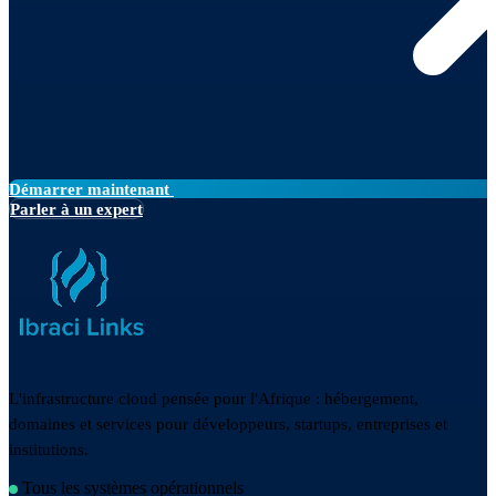
Démarrer maintenant
Parler à un expert
L'infrastructure cloud pensée pour l'Afrique : hébergement,
domaines et services pour développeurs, startups, entreprises et
institutions.
Tous les systèmes opérationnels