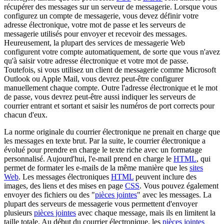
récupérer des messages sur un serveur de messagerie. Lorsque vous
configurez un compte de messagerie, vous devez définir votre
adresse électronique, votre mot de passe et les serveurs de
messagerie utilisés pour envoyer et recevoir des messages.
Heureusement, la plupart des services de messagerie Web
configurent votre compte automatiquement, de sorte que vous n'avez
qu'à saisir votre adresse électronique et votre mot de passe.
Toutefois, si vous utilisez un client de messagerie comme Microsoft
Outlook ou Apple Mail, vous devrez peut-être configurer
manuellement chaque compte. Outre l'adresse électronique et le mot
de passe, vous devrez peut-être aussi indiquer les serveurs de
courrier entrant et sortant et saisir les numéros de port corrects pour
chacun d'eux.
La norme originale du courrier électronique ne prenait en charge que
les messages en texte brut. Par la suite, le courrier électronique a
évolué pour prendre en charge le texte riche avec un formatage
personnalisé. Aujourd'hui, l'e-mail prend en charge le
HTML
, qui
permet de formater les e-mails de la même manière que les
sites
Web
. Les messages électroniques
HTML
peuvent inclure des
images, des liens et des mises en page
CSS
. Vous pouvez également
envoyer des fichiers ou des "
pièces jointes
" avec les messages. La
plupart des serveurs de messagerie vous permettent d'envoyer
plusieurs
pièces jointes
avec chaque message, mais ils en limitent la
taille totale. Au début du courrier électronique, les
pièces jointes