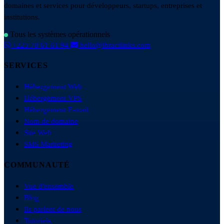
domaines et services pour développeurs, startups, entreprises et
institutions.
Tous les systèmes opérationnels
+223 78 61 61 94
hello@ibracilinks.com
SERVICES
Hébergement Web
Hébergement VPS
Hébergement E-mail
Nom de domaine
Site Web
SMS Marketing
COMMUNAUTÉ
Vue d'ensemble
Blog
Ils parlent de nous
Tutoriels