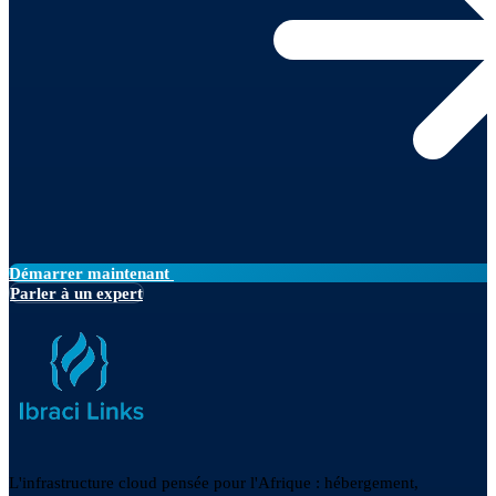
Démarrer maintenant
Parler à un expert
L'infrastructure cloud pensée pour l'Afrique : hébergement,