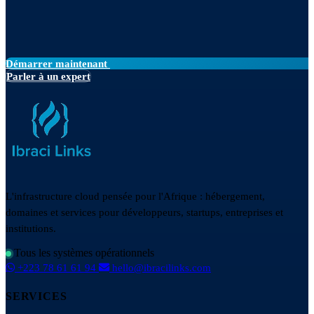
Démarrer maintenant
Parler à un expert
L'infrastructure cloud pensée pour l'Afrique : hébergement,
domaines et services pour développeurs, startups, entreprises et
institutions.
Tous les systèmes opérationnels
+223 78 61 61 94
hello@ibracilinks.com
SERVICES