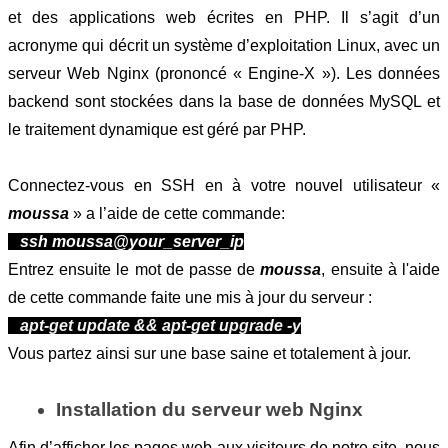
et des applications web écrites en PHP. Il s’agit d’un 
acronyme qui décrit un système d’exploitation Linux, avec un 
serveur Web Nginx (prononcé « Engine-X »). Les données 
backend sont stockées dans la base de données MySQL et 
le traitement dynamique est géré par PHP.
Connectez-vous en SSH en à votre nouvel utilisateur « 
moussa
 » a l’aide de cette commande:
   ssh moussa@your_server_ip
Entrez ensuite le mot de passe de 
moussa
,
ensuite à l'aide 
de cette commande faite une mis à jour du serveur :
apt-get update && apt-get upgrade -y
Vous partez ainsi sur une base saine et totalement à jour.
Installation du serveur web Nginx
Afin d’afficher les pages web aux visiteurs de notre site, nous 