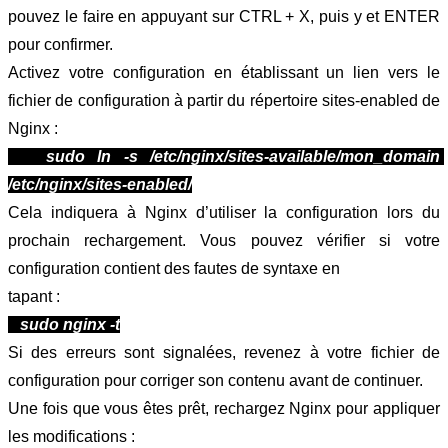
pouvez le faire en appuyant sur CTRL + X, puis y et ENTER 
pour confirmer.
Activez votre configuration en établissant un lien vers le 
fichier de configuration à partir du répertoire sites-enabled de 
Nginx :
   sudo ln -s /etc/nginx/sites-available/mon_domain 
/etc/nginx/sites-enabled/
Cela indiquera à Nginx d’utiliser la configuration lors du 
prochain rechargement. Vous pouvez vérifier si votre 
configuration contient des fautes de syntaxe en
tapant :
   sudo nginx -t
Si des erreurs sont signalées, revenez à votre fichier de 
configuration pour corriger son contenu avant de continuer.
Une fois que vous êtes prêt, rechargez Nginx pour appliquer 
les modifications :