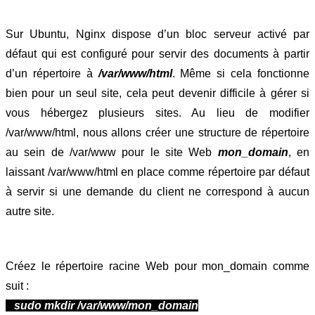
Sur Ubuntu, Nginx dispose d’un bloc serveur activé par 
défaut qui est configuré pour servir des documents à partir 
d’un répertoire à
/var/www/html
. Même si cela fonctionne 
bien pour un seul site, cela peut devenir difficile à gérer si 
vous hébergez plusieurs sites. Au lieu de modifier 
/var/www/html, nous allons créer une structure de répertoire 
au sein de /var/www pour le site Web 
mon_domain
, en 
laissant /var/www/html en place comme répertoire par défaut 
à servir si une demande du client ne correspond à aucun 
autre site.
Créez le répertoire racine Web pour mon_domain comme 
suit :
   sudo mkdir /var/www/mon_domain