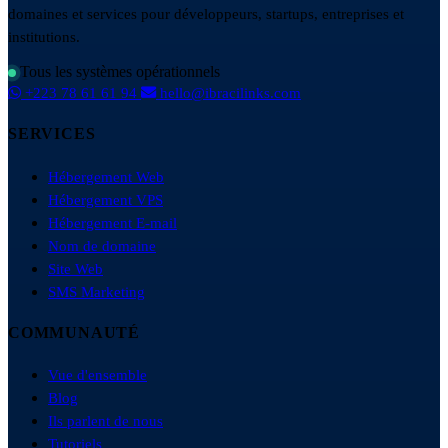
domaines et services pour développeurs, startups, entreprises et
institutions.
Tous les systèmes opérationnels
+223 78 61 61 94
hello@ibracilinks.com
SERVICES
Hébergement Web
Hébergement VPS
Hébergement E-mail
Nom de domaine
Site Web
SMS Marketing
COMMUNAUTÉ
Vue d'ensemble
Blog
Ils parlent de nous
Tutoriels