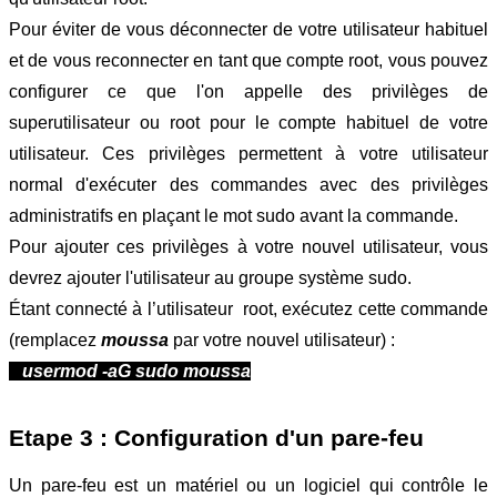
Pour éviter de vous déconnecter de votre utilisateur habituel 
et de vous reconnecter en tant que compte root, vous pouvez 
configurer ce que l'on appelle des privilèges de 
superutilisateur ou root pour le compte habituel de votre 
utilisateur. Ces privilèges permettent à votre utilisateur 
normal d'exécuter des commandes avec des privilèges 
administratifs en plaçant le mot sudo avant la commande.
Pour ajouter ces privilèges à votre nouvel utilisateur, vous 
devrez ajouter l'utilisateur au groupe système sudo. 
Étant connecté à l’utilisateur  root, exécutez cette commande 
(remplacez 
moussa
 par votre nouvel utilisateur) :
usermod -aG sudo moussa
Etape 3 : Configuration d'un pare-feu
Un pare-feu est un matériel ou un logiciel qui contrôle le 