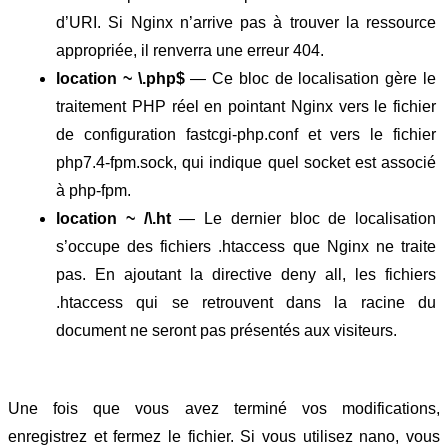
d’URI. Si Nginx n’arrive pas à trouver la ressource 
appropriée, il renverra une erreur 404.
location ~ \.php$ 
— Ce bloc de localisation gère le 
traitement PHP réel en pointant Nginx vers le fichier 
de configuration fastcgi-php.conf et vers le fichier 
php7.4-fpm.sock, qui indique quel socket est associé 
à php-fpm.
location ~ /\.ht 
— Le dernier bloc de localisation 
s’occupe des fichiers .htaccess que Nginx ne traite 
pas. En ajoutant la directive deny all, les fichiers 
.htaccess qui se retrouvent dans la racine du 
document ne seront pas présentés aux visiteurs.
Une fois que vous avez terminé vos modifications, 
enregistrez et fermez le fichier. Si vous utilisez nano, vous 