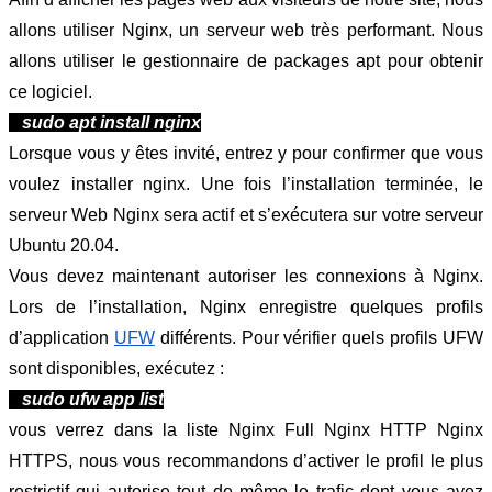
allons utiliser Nginx, un serveur web très performant. Nous 
allons utiliser le gestionnaire de packages apt pour obtenir 
ce logiciel.
   sudo apt install nginx
Lorsque vous y êtes invité, entrez y pour confirmer que vous 
voulez installer nginx. Une fois l’installation terminée, le 
serveur Web Nginx sera actif et s’exécutera sur votre serveur 
Ubuntu 20.04.
Vous devez maintenant autoriser les connexions à Nginx. 
Lors de l’installation, Nginx enregistre quelques profils 
d’application 
UFW
 différents. Pour vérifier quels profils UFW 
sont disponibles, exécutez :
   sudo ufw app list
vous verrez dans la liste Nginx Full Nginx HTTP Nginx 
HTTPS, nous vous recommandons d’activer le profil le plus 
restrictif qui autorise tout de même le trafic dont vous avez 