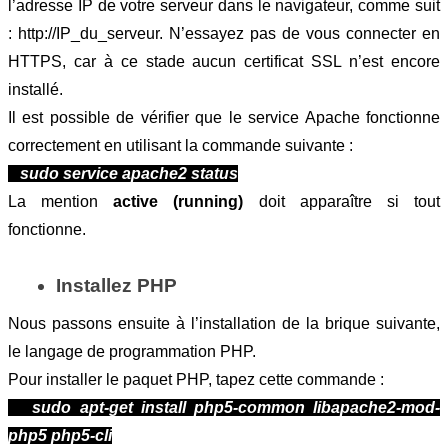
l’adresse IP de votre serveur dans le navigateur, comme suit 
: http://IP_du_serveur. N’essayez pas de vous connecter en 
HTTPS, car à ce stade aucun certificat SSL n’est encore 
installé.
Il est possible de vérifier que le service Apache fonctionne 
correctement en utilisant la commande suivante :
sudo service apache2 status
La mention
 active (running) 
doit apparaître si tout 
fonctionne.
Installez PHP
Nous passons ensuite à l’installation de la brique suivante, 
le langage de programmation PHP.
Pour installer le paquet PHP, tapez cette commande :
sudo apt-get install php5-common libapache2-mod-
php5 php5-cli