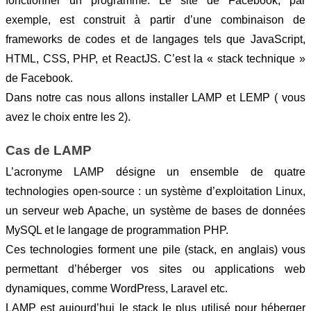
fonctionner un programme. Le site de Facebook, par 
exemple, est construit à partir d’une combinaison de 
frameworks de codes et de langages tels que JavaScript, 
HTML, CSS, PHP, et ReactJS. C’est la « stack technique » 
de Facebook. 
Dans notre cas nous allons installer LAMP et LEMP ( vous 
avez le choix entre les 2).
Cas de LAMP
L’acronyme LAMP désigne un ensemble de quatre 
technologies open-source : un système d’exploitation Linux, 
un serveur web Apache, un système de bases de données 
MySQL et le langage de programmation PHP.
Ces technologies forment une pile (stack, en anglais) vous 
permettant d’héberger vos sites ou applications web 
dynamiques, comme WordPress, Laravel etc. 
LAMP est aujourd’hui le stack le plus utilisé pour héberger 