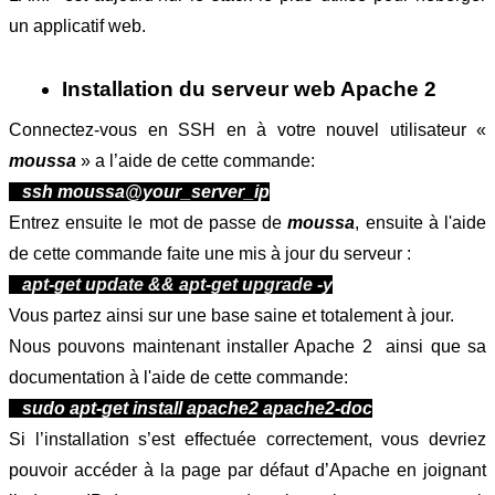
un applicatif web.
Installation du serveur web Apache 2
Connectez-vous en SSH en à votre nouvel utilisateur « 
moussa
 » a l’aide de cette commande:
   ssh moussa@your_server_ip
Entrez ensuite le mot de passe de 
moussa
,
ensuite à l'aide 
de cette commande faite une mis à jour du serveur :
apt-get update && apt-get upgrade -y
Vous partez ainsi sur une base saine et totalement à jour.
Nous pouvons maintenant installer Apache 2  ainsi que sa 
documentation à l'aide de cette commande:
 sudo apt-get install apache2 apache2-doc
Si l’installation s’est effectuée correctement, vous devriez 
pouvoir accéder à la page par défaut d’Apache en joignant 