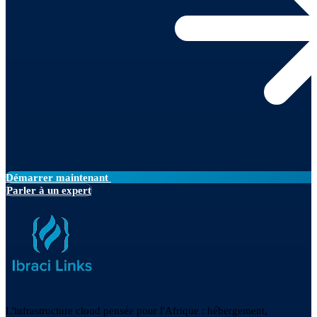
Démarrer maintenant
Parler à un expert
L'infrastructure cloud pensée pour l'Afrique : hébergement,